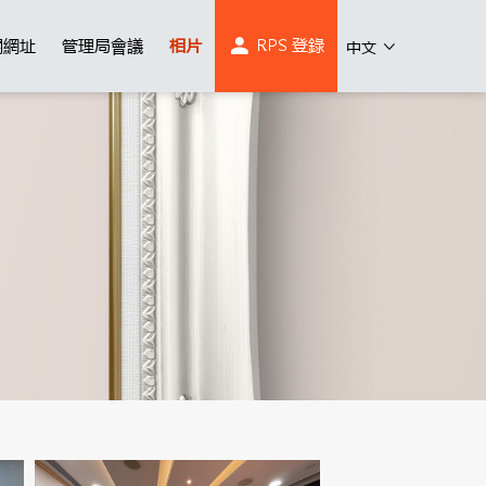
RPS 登錄
關網址
管理局會議
相片
中文