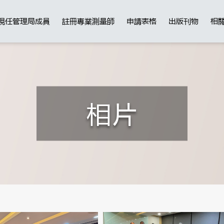
現任管理局成員
註冊專業測量師
申請表格
出版刊物
相
相片