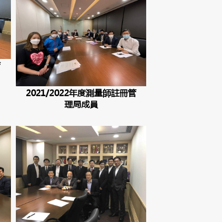
管
2021/2022年度測量師註冊管
理局成員