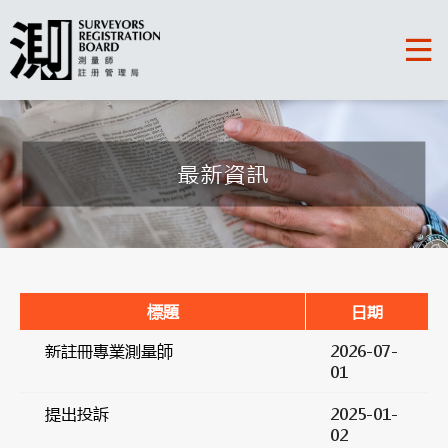
最新資訊
標題
日期
新註冊專業測量師
2026-07-
01
提出投訴
2025-01-
02