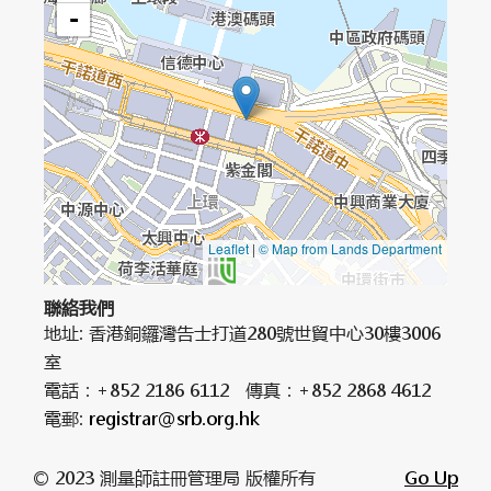
-
Leaflet
|
© Map from Lands Department
聯絡我們
地址: 香港銅鑼灣告士打道280號世貿中心30樓3006
室
電話：+852 2186 6112 傳真：+852 2868 4612
電郵:
registrar@srb.org.hk
© 2023 測量師註冊管理局 版權所有
Go Up