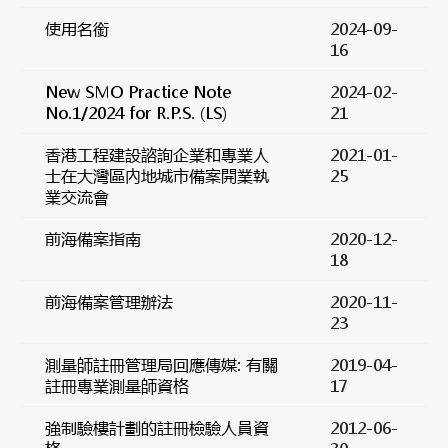
使用名銜
2024-09-
16
New SMO Practice Note
2024-02-
No.1/2024 for R.P.S. (LS)
21
香港工程建設諮詢企業和專業人
2021-01-
士在大灣區內地城市備案開業執
25
業交流會
前海備案指南
2020-12-
18
前海備案管理辦法
2020-11-
23
測量師註冊管理局回應傳媒: 有關
2019-04-
註冊專業測量師資格
17
強制驗樓計劃的註冊檢驗人員資
2012-06-